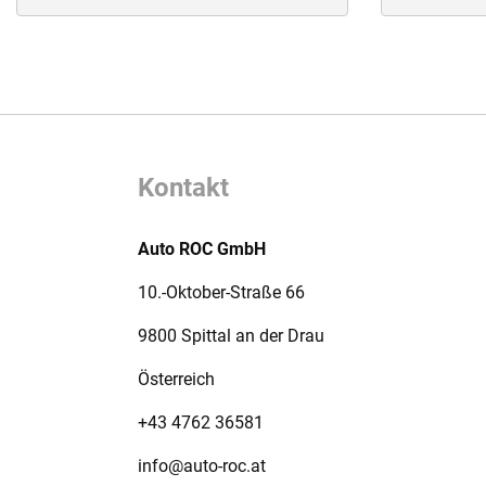
Kontakt
Auto ROC GmbH
10.-Oktober-Straße 66
9800 Spittal an der Drau
Österreich
+43 4762 36581
info@auto-roc.at