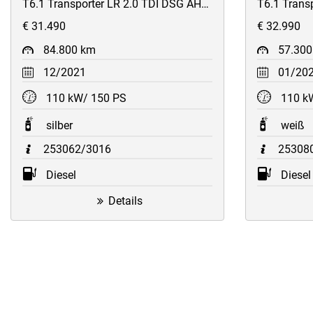
T6.1 Transporter LR 2.0 TDI DSG AHK/Klima/Leder/AppConnect
€ 31.490
€ 32.990
84.800 km
57.300
12/2021
01/20
110 kW/ 150 PS
110 k
silber
weiß
253062/3016
25308
Diesel
Diesel
Details