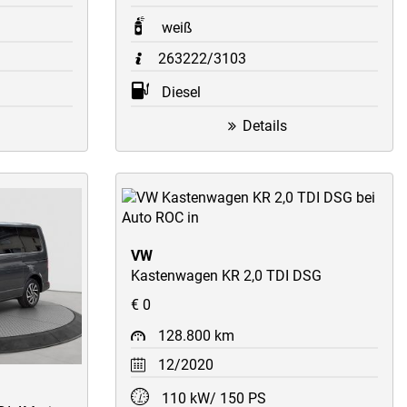
weiß
263222/3103
Diesel
Details
VW
Kastenwagen KR 2,0 TDI DSG
€ 0
128.800 km
12/2020
110 kW/ 150 PS