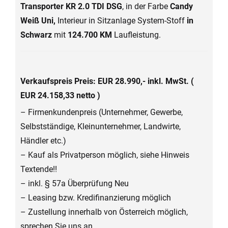
Transporter KR 2.0 TDI DSG
, in der Farbe
Candy
Weiß Uni,
Interieur in Sitzanlage System-Stoff
in
Schwarz
mit
124.700 KM
Laufleistung.
Verkaufspreis Preis: EUR 28.990,- inkl. MwSt. (
EUR 24.158,33 netto )
– Firmenkundenpreis (Unternehmer, Gewerbe,
Selbstständige, Kleinunternehmer, Landwirte,
Händler etc.)
– Kauf als Privatperson möglich, siehe Hinweis
Textende!!
– inkl. § 57a Überprüfung Neu
– Leasing bzw. Kredifinanzierung möglich
– Zustellung innerhalb von Österreich möglich,
sprechen Sie uns an