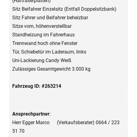
(Hartfaserplatten)
Sitz Beifahrer Einzelsitz (Entfall Doppelsitzbank)
Sitz Fahrer und Beifahrer beheizbar
Sitze vorn, höhenverstellbar
Standheizung im Fahrerhaus
Trennwand hoch ohne Fenster
Tür, Schiebetür im Laderaum, links
Uni-Lackierung Candy Weiß
Zulässiges Gesamtgewicht 3.000 kg
Fahrzeug ID: #263214
Ansprechpartner
:
Herr Egger Marco (Verkaufsberater) 0664 / 223
51 70