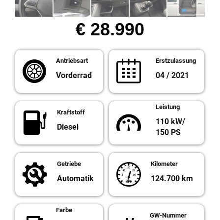
€ 28.990
Antriebsart
Erstzulassung
Vorderrad
04 / 2021
Leistung
Kraftstoff
110 kW/
Diesel
150 PS
Getriebe
Kilometer
Automatik
124.700 km
Farbe
GW-Nummer