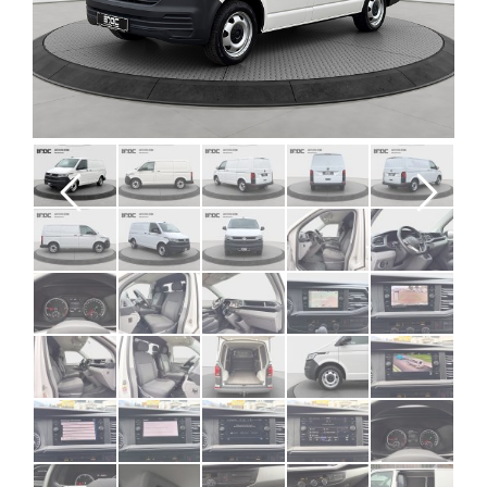
Previous
Next