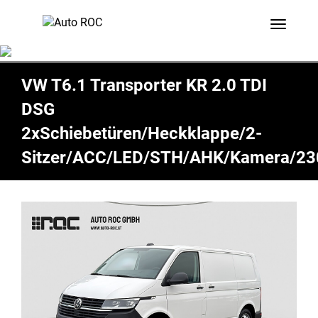
Toggle 
VW T6.1 Transporter KR 2.0 TDI
DSG
2xSchiebetüren/Heckklappe/2-
Sitzer/ACC/LED/STH/AHK/Kamera/2