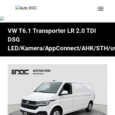
Toggle 
VW T6.1 Transporter LR 2.0 TDI
DSG
LED/Kamera/AppConnect/AHK/STH/