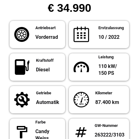
€ 34.990
Antriebsart
Erstzulassung
Vorderrad
10 / 2022
Leistung
Kraftstoff
110 kW/
Diesel
150 PS
Getriebe
Kilometer
Automatik
87.400 km
Farbe
GW-Nummer
Candy
263222/3103
Weiss