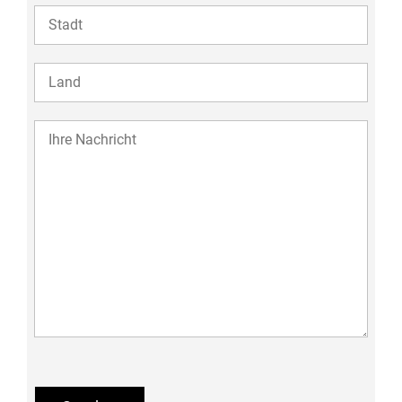
ZIP
COUNTRY
Eingabefeld