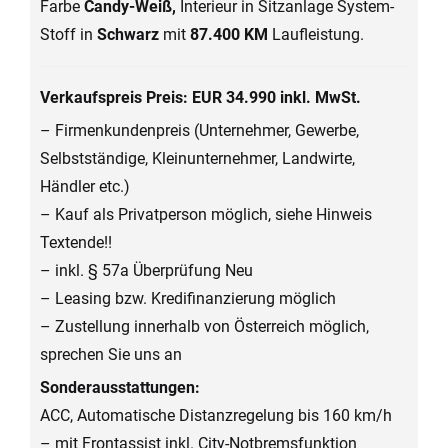
Farbe
Candy-Weiß,
Interieur in Sitzanlage System-
Stoff in
Schwarz
mit
87.400 KM
Laufleistung.
Verkaufspreis Preis: EUR 34.990 inkl. MwSt.
– Firmenkundenpreis (Unternehmer, Gewerbe,
Selbstständige, Kleinunternehmer, Landwirte,
Händler etc.)
– Kauf als Privatperson möglich, siehe Hinweis
Textende!!
– inkl. § 57a Überprüfung Neu
– Leasing bzw. Kredifinanzierung möglich
– Zustellung innerhalb von Österreich möglich,
sprechen Sie uns an
Sonderausstattungen:
ACC, Automatische Distanzregelung bis 160 km/h
– mit Frontassist inkl. City-Notbremsfunktion