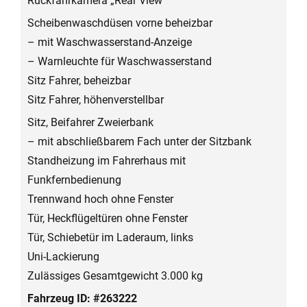
Rückfahrkamera „Rear View“
Scheibenwaschdüsen vorne beheizbar
– mit Waschwasserstand-Anzeige
– Warnleuchte für Waschwasserstand
Sitz Fahrer, beheizbar
Sitz Fahrer, höhenverstellbar
Sitz, Beifahrer Zweierbank
– mit abschließbarem Fach unter der Sitzbank
Standheizung im Fahrerhaus mit
Funkfernbedienung
Trennwand hoch ohne Fenster
Tür, Heckflügeltüren ohne Fenster
Tür, Schiebetür im Laderaum, links
Uni-Lackierung
Zulässiges Gesamtgewicht 3.000 kg
Fahrzeug ID: #263222