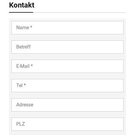
Kontakt
YOUR
NAME
COMPANY
YOUR
EMAIL
TEL
35
ADDRESS
ZIP