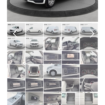
Previous
Next