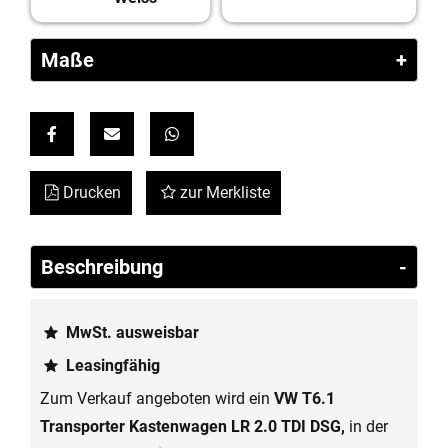
Maße
Link ohne Text
Link ohne Text
Link ohne Text
Drucken
zur Merkliste
Beschreibung
MwSt. ausweisbar
Leasingfähig
Zum Verkauf angeboten wird ein
VW T6.1
Transporter Kastenwagen LR 2.0 TDI DSG,
in der