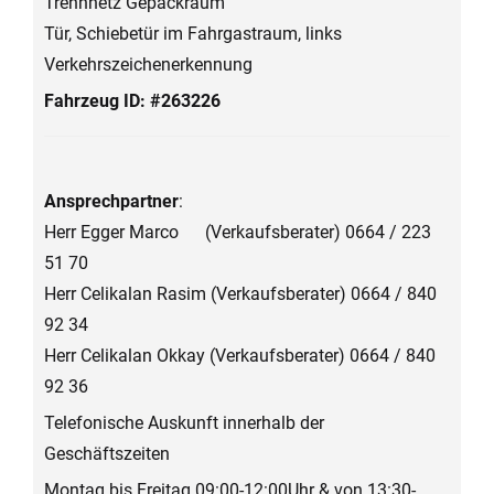
Trennnetz Gepäckraum
Tür, Schiebetür im Fahrgastraum, links
Verkehrszeichenerkennung
Fahrzeug ID: #263226
Ansprechpartner
:
Herr Egger Marco (Verkaufsberater) 0664 / 223
51 70
Herr Celikalan Rasim (Verkaufsberater) 0664 / 840
92 34
Herr Celikalan Okkay (Verkaufsberater) 0664 / 840
92 36
Telefonische Auskunft innerhalb der
Geschäftszeiten
Montag bis Freitag 09:00-12:00Uhr & von 13:30-