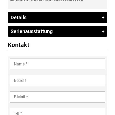
Details
Serienausstattung
Kontakt
YOUR
NAME
COMPANY
YOUR
EMAIL
TEL