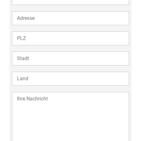
35
ADDRESS
ZIP
ZIP
COUNTRY