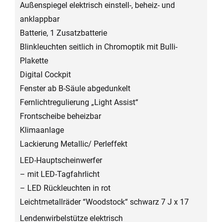
Außenspiegel elektrisch einstell-, beheiz- und
anklappbar
Batterie, 1 Zusatzbatterie
Blinkleuchten seitlich in Chromoptik mit Bulli-
Plakette
Digital Cockpit
Fenster ab B-Säule abgedunkelt
Fernlichtregulierung „Light Assist“
Frontscheibe beheizbar
Klimaanlage
Lackierung Metallic/ Perleffekt
LED-Hauptscheinwerfer
– mit LED-Tagfahrlicht
– LED Rückleuchten in rot
Leichtmetallräder “Woodstock“ schwarz 7 J x 17
Lendenwirbelstütze elektrisch