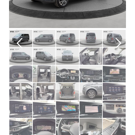
Previous
Next