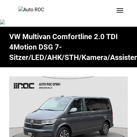
Toggle 
VW Multivan Comfortline 2.0 TDI
4Motion DSG 7-
Sitzer/LED/AHK/STH/Kamera/Assiste