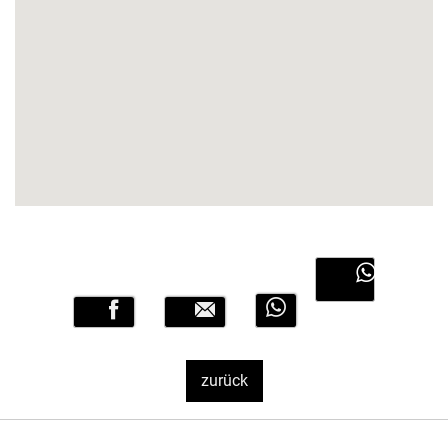
Link ohne Text
Link ohne Text
zurück