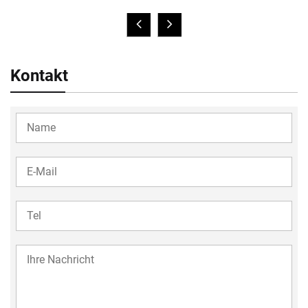
Kontakt
YOUR
NAME
YOUR
EMAIL
TEL
35