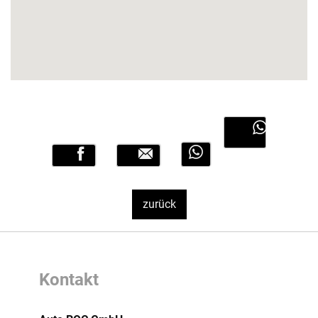
Link ohne Text
Link ohne Text
zurück
Kontakt