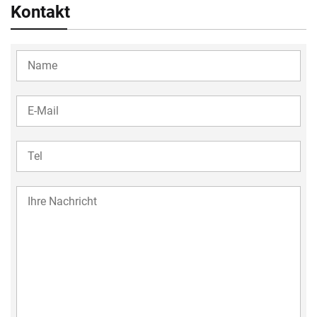
Kontakt
YOUR
NAME
YOUR
EMAIL
TEL
35