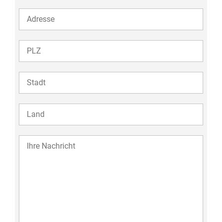
ADDRESS
ZIP
ZIP
COUNTRY