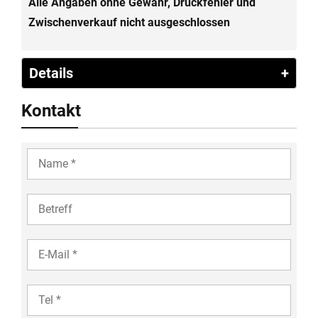
Alle Angaben ohne Gewähr, Druckfehler und
Zwischenverkauf nicht ausgeschlossen
Details
Kontakt
YOUR
NAME
COMPANY
YOUR
EMAIL
TEL
35