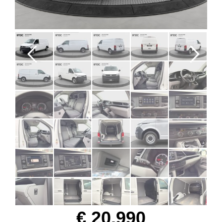
Previous
Next
€ 20.990