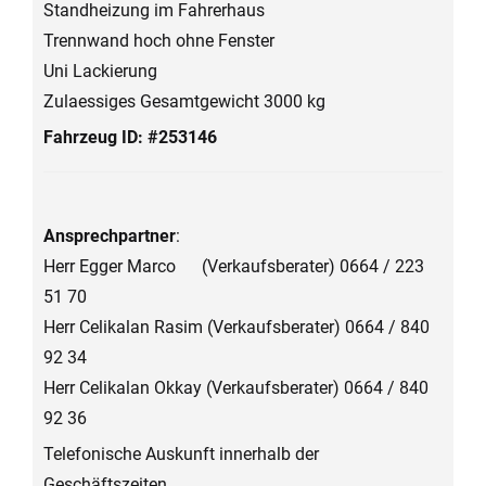
Standheizung im Fahrerhaus
Trennwand hoch ohne Fenster
Uni Lackierung
Zulaessiges Gesamtgewicht 3000 kg
Fahrzeug ID: #253146
Ansprechpartner
:
Herr Egger Marco (Verkaufsberater) 0664 / 223
51 70
Herr Celikalan Rasim (Verkaufsberater) 0664 / 840
92 34
Herr Celikalan Okkay (Verkaufsberater) 0664 / 840
92 36
Telefonische Auskunft innerhalb der
Geschäftszeiten