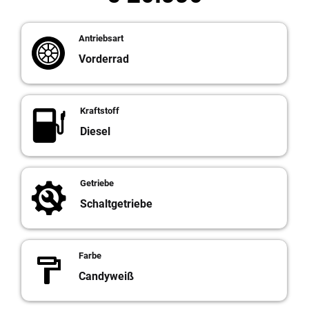
Antriebsart
Vorderrad
Kraftstoff
Diesel
Getriebe
Schaltgetriebe
Farbe
Candyweiß