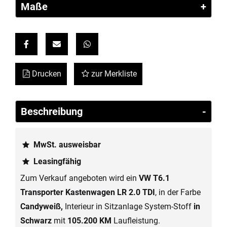
Maße
Link ohne Text
Link ohne Text
Link ohne Text
Drucken
zur Merkliste
Beschreibung
MwSt. ausweisbar
Leasingfähig
Zum Verkauf angeboten wird ein
VW T6.1
Transporter Kastenwagen LR 2.0 TDI
, in der Farbe
Candyweiß,
Interieur in Sitzanlage System-Stoff
in
Schwarz
mit
105.200 KM
Laufleistung.