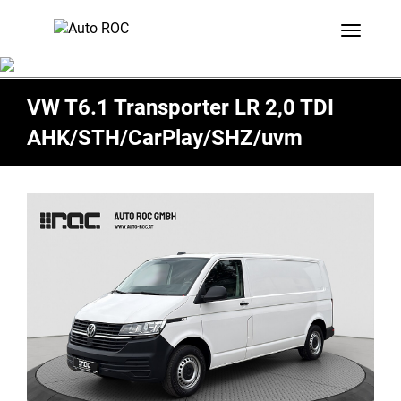
Toggle 
VW T6.1 Transporter LR 2,0 TDI
AHK/STH/CarPlay/SHZ/uvm