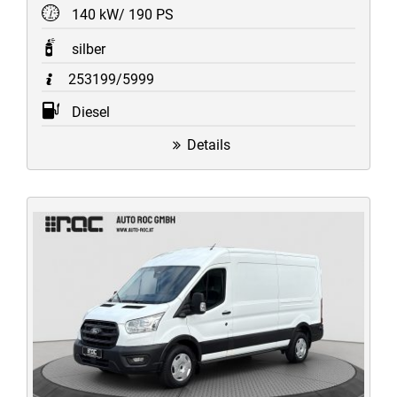
140 kW/ 190 PS
silber
253199/5999
Diesel
Details