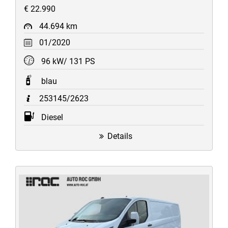
€ 22.990
44.694 km
01/2020
96 kW/ 131 PS
blau
253145/2623
Diesel
Details