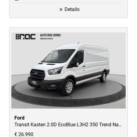
Details
Ford
Transit Kasten 2.0D EcoBlue L3H2 350 Trend Navi/Kamera/SMI/uvm
€ 26.990