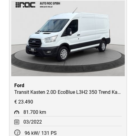
Ford
Transit Kasten 2.0D EcoBlue L3H2 350 Trend Kamera/STH/Fahrspur-Assistent/uvm
€ 23.490
81.700 km
03/2022
96 kW/ 131 PS