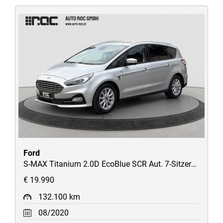
Ford
S-MAX Titanium 2.0D EcoBlue SCR Aut. 7-Sitzer/Kamera/AHK/SHZ/Navi/uvm
€ 19.990
132.100 km
08/2020