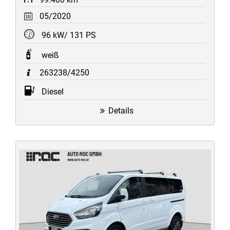
05/2020
96 kW/ 131 PS
weiß
263238/4250
Diesel
Details