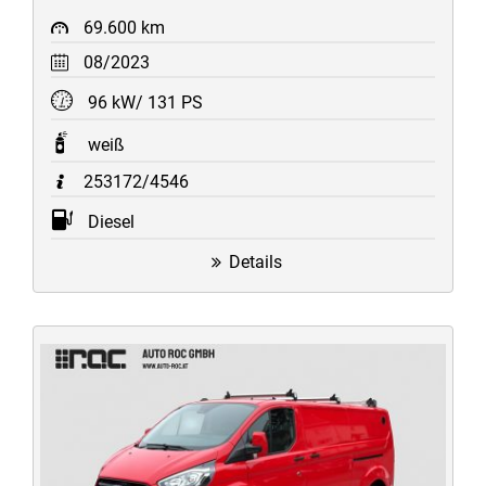
69.600 km
08/2023
96 kW/ 131 PS
weiß
253172/4546
Diesel
Details