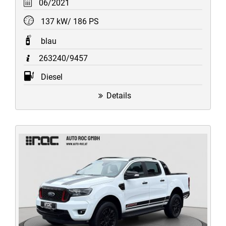
06/2021
137 kW/ 186 PS
blau
263240/9457
Diesel
Details