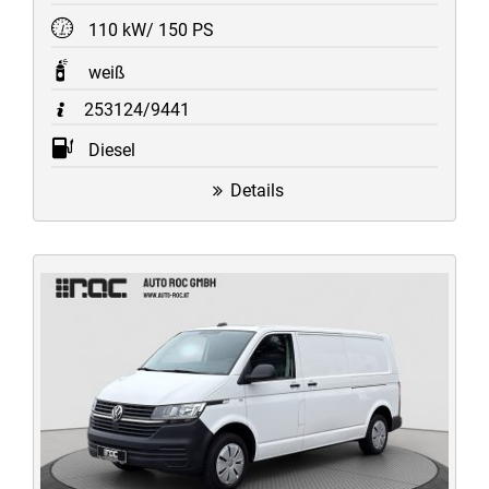
110 kW/ 150 PS
weiß
253124/9441
Diesel
Details