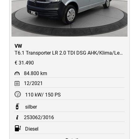
VW
T6.1 Transporter LR 2.0 TDI DSG AHK/Klima/Leder/AppConnect
€ 31.490
84.800 km
12/2021
110 kW/ 150 PS
silber
253062/3016
Diesel