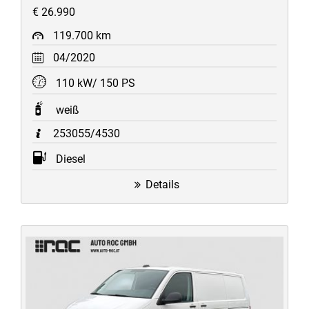
€ 26.990
119.700 km
04/2020
110 kW/ 150 PS
weiß
253055/4530
Diesel
Details