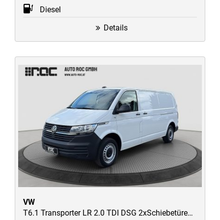
Diesel
Details
VW
T6.1 Transporter LR 2.0 TDI DSG 2xSchiebetüren/AHK/Kamera/AppConnect/ACC-Tempomat/uvm