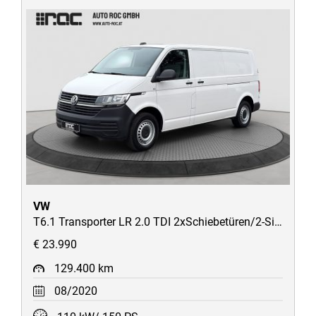
VW
T6.1 Transporter LR 2.0 TDI 2xSchiebetüren/2-Sitzer/AHK/STH/AppConnect/uvm
€ 23.990
129.400 km
08/2020