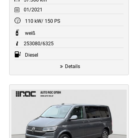
01/2021
110 kW/ 150 PS
weiß
253080/6325
Diesel
Details