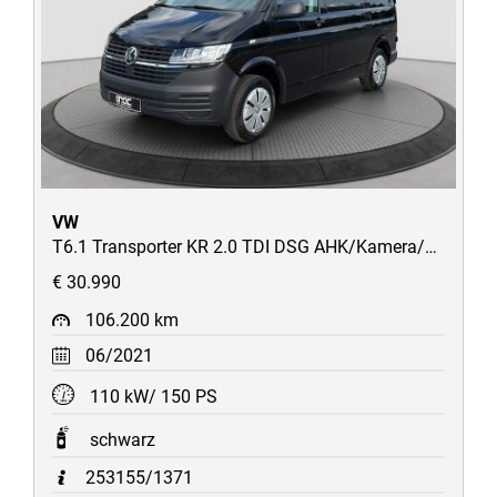
VW
T6.1 Transporter KR 2.0 TDI DSG AHK/Kamera/Navi/Tempomat/uvm
€ 30.990
106.200 km
06/2021
110 kW/ 150 PS
schwarz
253155/1371