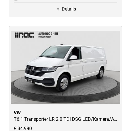
Details
VW
T6.1 Transporter LR 2.0 TDI DSG LED/Kamera/AppConnect/AHK/STH/uvm
€ 34.990