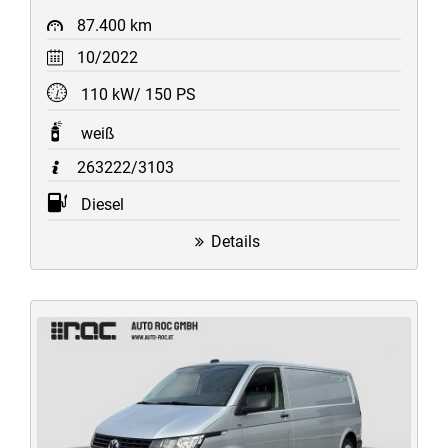
87.400 km
10/2022
110 kW/ 150 PS
weiß
263222/3103
Diesel
Details