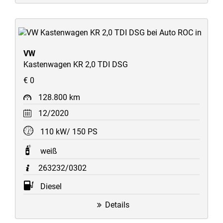
VW
Kastenwagen KR 2,0 TDI DSG
€ 0
128.800 km
12/2020
110 kW/ 150 PS
weiß
263232/0302
Diesel
Details