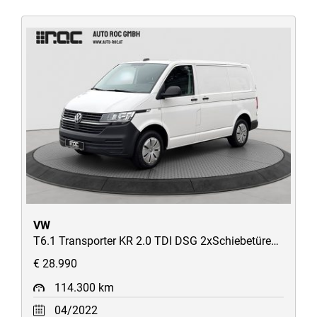
VW
T6.1 Transporter KR 2.0 TDI DSG 2xSchiebetüren/STH/ACC/AppConnect/uvm
€ 28.990
114.300 km
04/2022