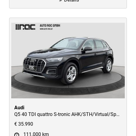
Audi
Q5 40 TDI quattro S-tronic AHK/STH/Virtual/Sportsitze/uvm
€ 35.990
111.000 km